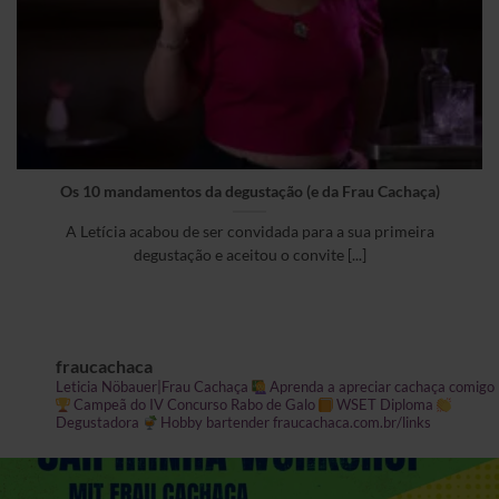
Os 10 mandamentos da degustação (e da Frau Cachaça)
A Letícia acabou de ser convidada para a sua primeira
degustação e aceitou o convite [...]
fraucachaca
Leticia Nöbauer|Frau Cachaça
Aprenda a apreciar cachaça comigo
Campeã do IV Concurso Rabo de Galo
WSET Diploma
Degustadora
Hobby bartender fraucachaca.com.br/links