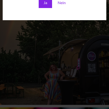
Ja
Nein