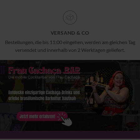
VERSAND & CO
Bestellungen, die bis 11:00 eingehen, werden am gleichen Tag
versendet und innerhalb von 2 Werktagen geliefert.