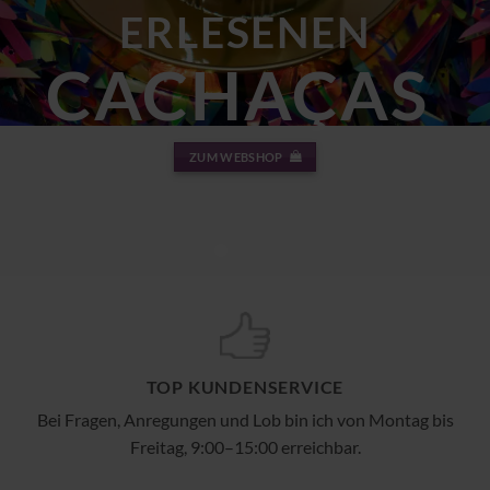
B
ERLESENEN
CACHAÇAS
ZUM WEBSHOP
TOP KUNDENSERVICE
Bei Fragen, Anregungen und Lob bin ich von Montag bis
Freitag, 9:00–15:00 erreichbar.