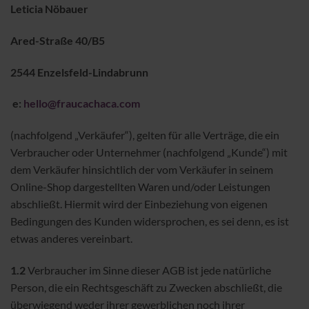
Leticia Nöbauer
Ared-Straße 40/B5
2544 Enzelsfeld-Lindabrunn
e:
hello@fraucachaca.com
(nachfolgend „Verkäufer“), gelten für alle Verträge, die ein
Verbraucher oder Unternehmer (nachfolgend „Kunde“) mit
dem Verkäufer hinsichtlich der vom Verkäufer in seinem
Online-Shop dargestellten Waren und/oder Leistungen
abschließt. Hiermit wird der Einbeziehung von eigenen
Bedingungen des Kunden widersprochen, es sei denn, es ist
etwas anderes vereinbart.
1.2
Verbraucher im Sinne dieser AGB ist jede natürliche
Person, die ein Rechtsgeschäft zu Zwecken abschließt, die
überwiegend weder ihrer gewerblichen noch ihrer