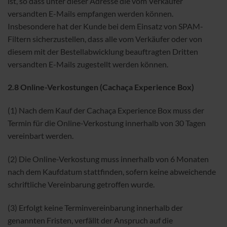
ist, so dass unter dieser Adresse die vom Verkäufer
versandten E-Mails empfangen werden können.
Insbesondere hat der Kunde bei dem Einsatz von SPAM-
Filtern sicherzustellen, dass alle vom Verkäufer oder von
diesem mit der Bestellabwicklung beauftragten Dritten
versandten E-Mails zugestellt werden können.
2.8
Online-Verkostungen (Cachaça Experience Box)
(1) Nach dem Kauf der Cachaça Experience Box muss der
Termin für die Online-Verkostung innerhalb von 30 Tagen
vereinbart werden.
(2) Die Online-Verkostung muss innerhalb von 6 Monaten
nach dem Kaufdatum stattfinden, sofern keine abweichende
schriftliche Vereinbarung getroffen wurde.
(3) Erfolgt keine Terminvereinbarung innerhalb der
genannten Fristen, verfällt der Anspruch auf die