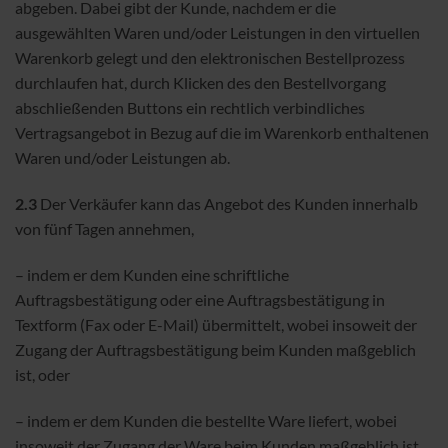
abgeben. Dabei gibt der Kunde, nachdem er die
ausgewählten Waren und/oder Leistungen in den virtuellen
Warenkorb gelegt und den elektronischen Bestellprozess
durchlaufen hat, durch Klicken des den Bestellvorgang
abschließenden Buttons ein rechtlich verbindliches
Vertragsangebot in Bezug auf die im Warenkorb enthaltenen
Waren und/oder Leistungen ab.
2.3
Der Verkäufer kann das Angebot des Kunden innerhalb
von fünf Tagen annehmen,
– indem er dem Kunden eine schriftliche
Auftragsbestätigung oder eine Auftragsbestätigung in
Textform (Fax oder E-Mail) übermittelt, wobei insoweit der
Zugang der Auftragsbestätigung beim Kunden maßgeblich
ist, oder
– indem er dem Kunden die bestellte Ware liefert, wobei
insoweit der Zugang der Ware beim Kunden maßgeblich ist,