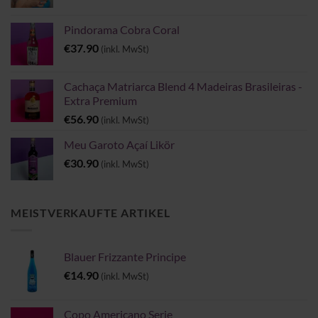
Pindorama Cobra Coral
€
37.90
(inkl. MwSt)
Cachaça Matriarca Blend 4 Madeiras Brasileiras -
Extra Premium
€
56.90
(inkl. MwSt)
Meu Garoto Açaí Likör
€
30.90
(inkl. MwSt)
MEISTVERKAUFTE ARTIKEL
Blauer Frizzante Principe
€
14.90
(inkl. MwSt)
Copo Americano Serie