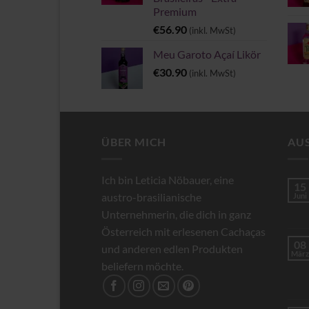
Premium
€
56.90
(inkl. MwSt)
Meu Garoto Açaí Likör
€
30.90
(inkl. MwSt)
ÜBER MICH
AU
Ich bin Leticia Nöbauer, eine
15
austro-brasilianische
Juni
Unternehmerin, die dich in ganz
Österreich mit erlesenen Cachaças
08
und anderen edlen Produkten
März
beliefern möchte.