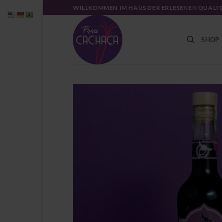
Zum
WILLKOMMEN IM HAUS DER ERLESENEN QUALI
Inhalt
springen
SHOP