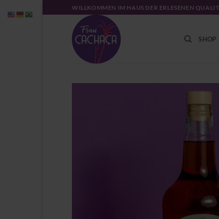
Zum
WILLKOMMEN IM HAUS DER ERLESENEN QUALI
Inhalt
springen
SHOP