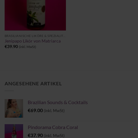
BRASILIANISCHE LIKÖRE & SPEZIALITÄTEN
Jenipapo Likör von Matriarca
€
39.90
(inkl. MwSt)
ANGESEHENE ARTIKEL
Brazilian Sounds & Cocktails
€
69.00
(inkl. MwSt)
Pindorama Cobra Coral
€
37.90
(inkl. MwSt)