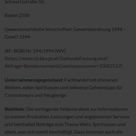
Schwartzstraße 50,
Baden 2500
Gewerberechtliche Vorschriften: Gewerbeordnung 1994 –
GewO 1994
StF: BGBI.Nr. 194/1994 (WV)
(
https://www.ris.bka.gv.at/GeltendeFassung.wxe?
Abfrage=Bundesnormen&Gesetzesnummer=10007517
)
Unternehmensgegenstand:
Fachhandel mit erlesenen
Weinen, edlen Spirituosen und teilweise Geheimtipps für
Connoisseurs und Neugierige.
Blattlinie:
Die vorliegende Website dient zur Informationen
zu meinen Produkten, Leistungen und angebotenen Services
und beinhaltet Beiträge zum Thema Wein, Spirituosen und
allem, was sich damit beschäftigt. Dazu kommen auch die