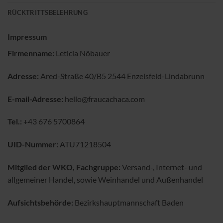
RÜCKTRITTSBELEHRUNG
Impressum
Firmenname:
Leticia Nöbauer
Adresse:
Ared-Straße 40/B5 2544 Enzelsfeld-Lindabrunn
E-mail-Adresse:
hello@fraucachaca.com
Tel.:
+43 676 5700864
UID-Nummer:
ATU71218504
Mitglied der WKO, Fachgruppe:
Versand-, Internet- und
allgemeiner Handel, sowie Weinhandel und Außenhandel
Aufsichtsbehörde:
Bezirkshauptmannschaft Baden