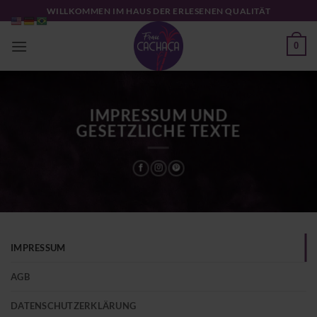
Zum
WILLKOMMEN IM HAUS DER ERLESENEN QUALITÄT
Inhalt
springen
0
IMPRESSUM UND
GESETZLICHE TEXTE
IMPRESSUM
AGB
DATENSCHUTZERKLÄRUNG