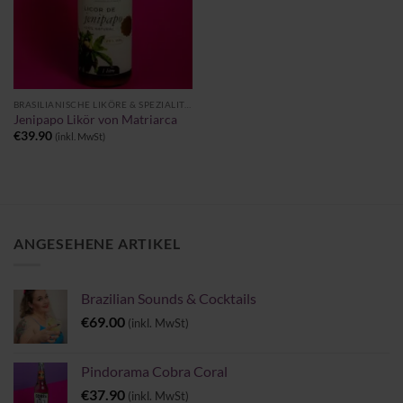
BRASILIANISCHE LIKÖRE & SPEZIALITÄTEN
Jenipapo Likör von Matriarca
€
39.90
(inkl. MwSt)
ANGESEHENE ARTIKEL
Brazilian Sounds & Cocktails
€
69.00
(inkl. MwSt)
Pindorama Cobra Coral
€
37.90
(inkl. MwSt)