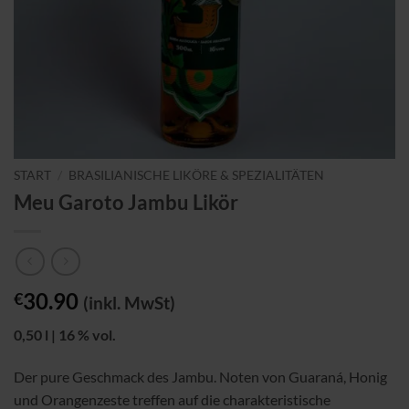
START
/
BRASILIANISCHE LIKÖRE & SPEZIALITÄTEN
Meu Garoto Jambu Likör
30.90
€
(inkl. MwSt)
0,50 l | 16 % vol.
Der pure Geschmack des Jambu. Noten von Guaraná, Honig
und Orangenzeste treffen auf die charakteristische