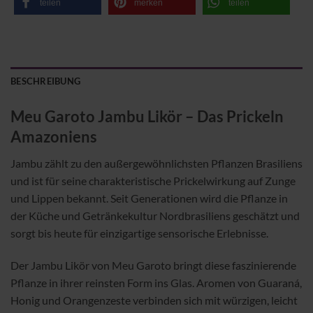
teilen
merken
teilen
BESCHREIBUNG
Meu Garoto Jambu Likör – Das Prickeln
Amazoniens
Jambu zählt zu den außergewöhnlichsten Pflanzen Brasiliens
und ist für seine charakteristische Prickelwirkung auf Zunge
und Lippen bekannt. Seit Generationen wird die Pflanze in
der Küche und Getränkekultur Nordbrasiliens geschätzt und
sorgt bis heute für einzigartige sensorische Erlebnisse.
Der Jambu Likör von Meu Garoto bringt diese faszinierende
Pflanze in ihrer reinsten Form ins Glas. Aromen von Guaraná,
Honig und Orangenzeste verbinden sich mit würzigen, leicht