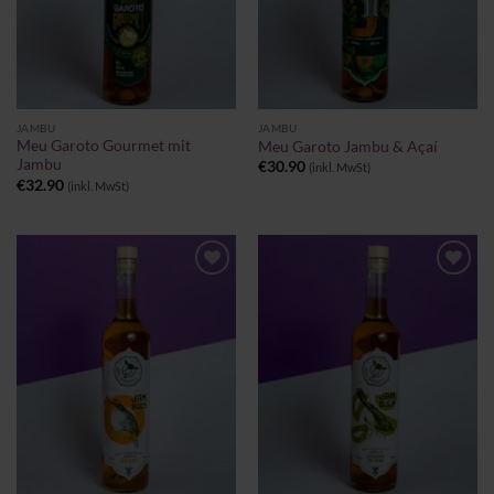
JAMBU
JAMBU
Meu Garoto Gourmet mit
Meu Garoto Jambu & Açaí
Jambu
€
30.90
(inkl. MwSt)
€
32.90
(inkl. MwSt)
Zu
Zu
Wunschliste
Wunschliste
hinzufügen
hinzufügen