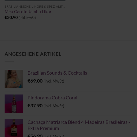
BRASILIANISCHE LIKÖRE & SPEZIALITÄTEN
Meu Garoto Jambu Likör
€
30.90
(inkl. MwSt)
ANGESEHENE ARTIKEL
Brazilian Sounds & Cocktails
€
69.00
(inkl. MwSt)
Pindorama Cobra Coral
€
37.90
(inkl. MwSt)
Cachaça Matriarca Blend 4 Madeiras Brasileiras -
Extra Premium
€
56.90
(inkl. MwSt)