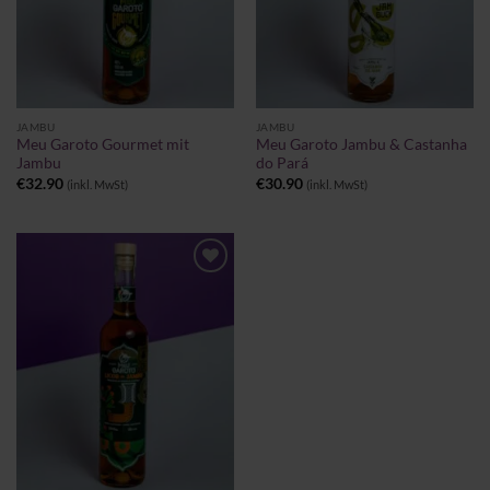
JAMBU
JAMBU
Meu Garoto Gourmet mit
Meu Garoto Jambu & Castanha
Jambu
do Pará
€
32.90
€
30.90
(inkl. MwSt)
(inkl. MwSt)
Zu
Wunschliste
hinzufügen