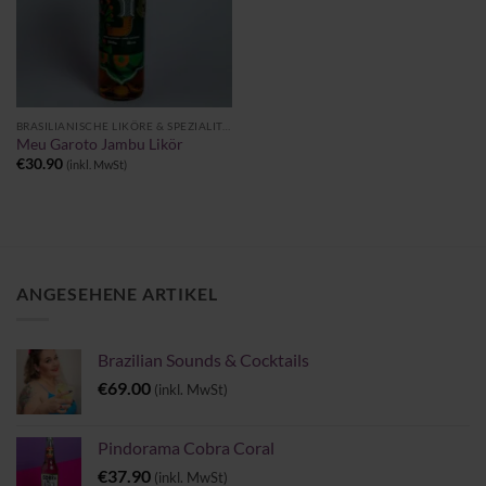
BRASILIANISCHE LIKÖRE & SPEZIALITÄTEN
Meu Garoto Jambu Likör
€
30.90
(inkl. MwSt)
ANGESEHENE ARTIKEL
Brazilian Sounds & Cocktails
€
69.00
(inkl. MwSt)
Pindorama Cobra Coral
€
37.90
(inkl. MwSt)