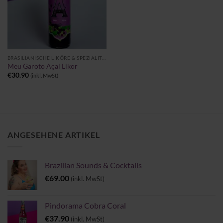
BRASILIANISCHE LIKÖRE & SPEZIALITÄTEN
Meu Garoto Açaí Likör
€
30.90
(inkl. MwSt)
ANGESEHENE ARTIKEL
Brazilian Sounds & Cocktails
€
69.00
(inkl. MwSt)
Pindorama Cobra Coral
€
37.90
(inkl. MwSt)