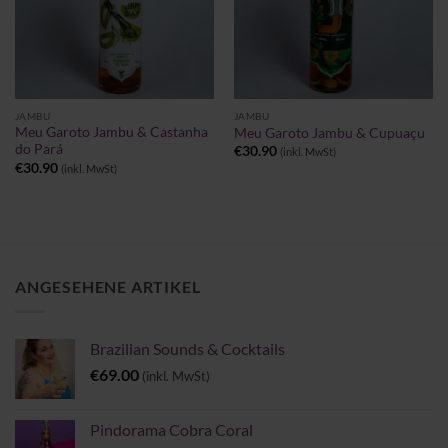
JAMBU
JAMBU
Meu Garoto Jambu & Castanha
Meu Garoto Jambu & Cupuaçu
do Pará
€
30.90
(inkl. MwSt)
€
30.90
(inkl. MwSt)
ANGESEHENE ARTIKEL
Brazilian Sounds & Cocktails
€
69.00
(inkl. MwSt)
Pindorama Cobra Coral