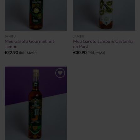
JAMBU
JAMBU
Meu Garoto Gourmet mit
Meu Garoto Jambu & Castanha
Jambu
do Pará
€
32.90
€
30.90
(inkl. MwSt)
(inkl. MwSt)
Zu
Wunschliste
hinzufügen