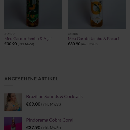
JAMBU
JAMBU
Meu Garoto Jambu & Açaí
Meu Garoto Jambu & Bacurí
€
30.90
€
30.90
(inkl. MwSt)
(inkl. MwSt)
ANGESEHENE ARTIKEL
Brazilian Sounds & Cocktails
€
69.00
(inkl. MwSt)
Pindorama Cobra Coral
€
37.90
(inkl. MwSt)