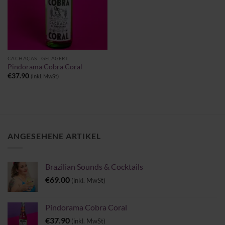
CACHAÇAS - GELAGERT
Pindorama Cobra Coral
€
37.90
(inkl. MwSt)
ANGESEHENE ARTIKEL
Brazilian Sounds & Cocktails
€
69.00
(inkl. MwSt)
Pindorama Cobra Coral
€
37.90
(inkl. MwSt)