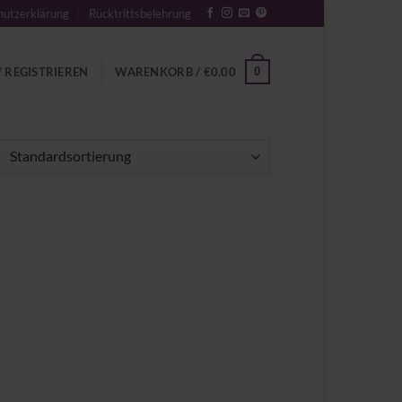
utzerklärung
Rücktrittsbelehrung
0
 REGISTRIEREN
WARENKORB /
€
0.00