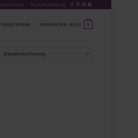
utzerklärung
Rücktrittsbelehrung
0
 REGISTRIEREN
WARENKORB /
€
0.00