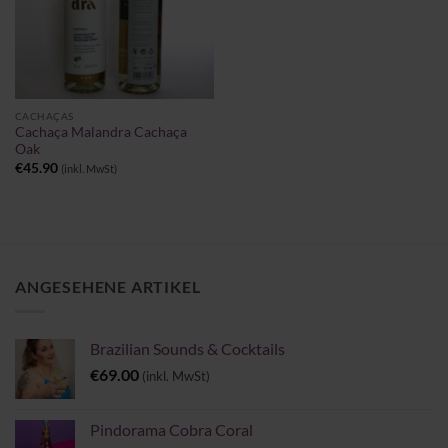
CACHAÇAS
Cachaça Malandra Cachaça
Oak
€
45.90
(inkl. MwSt)
ANGESEHENE ARTIKEL
Brazilian Sounds & Cocktails
€
69.00
(inkl. MwSt)
Pindorama Cobra Coral