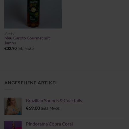
JAMBU
Meu Garoto Gourmet mit
Jambu
€
32.90
(inkl. MwSt)
ANGESEHENE ARTIKEL
Brazilian Sounds & Cocktails
€
69.00
(inkl. MwSt)
Pindorama Cobra Coral