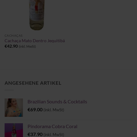
CACHAÇAS
Cachaça Mato Dentro Jequitibá
€
42.90
(inkl. MwSt)
ANGESEHENE ARTIKEL
Brazilian Sounds & Cocktails
€
69.00
(inkl. MwSt)
Pindorama Cobra Coral
€
37.90
(inkl. MwSt)