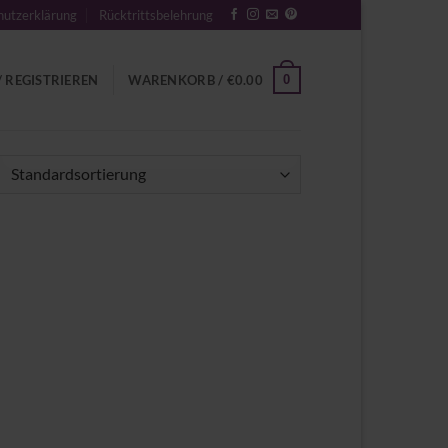
utzerklärung
Rücktrittsbelehrung
0
 REGISTRIEREN
WARENKORB /
€
0.00