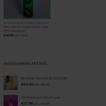
BRASILIANISCHE LIKÖRE & SPEZIALITÄTEN
Meu Garoto Capim Santo Likör
(Zitronengras)
€
30.90
(inkl. MwSt)
ANGESEHENE ARTIKEL
Brazilian Sounds & Cocktails
€
69.00
(inkl. MwSt)
Pindorama Cobra Coral
€
37.90
(inkl. MwSt)