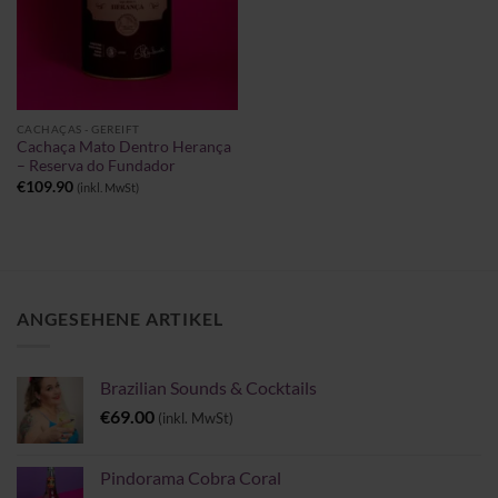
CACHAÇAS - GEREIFT
Cachaça Mato Dentro Herança
– Reserva do Fundador
€
109.90
(inkl. MwSt)
ANGESEHENE ARTIKEL
Brazilian Sounds & Cocktails
€
69.00
(inkl. MwSt)
Pindorama Cobra Coral