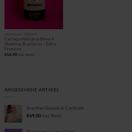
CACHAÇAS - GEREIFT
Cachaça Matriarca Blend 4
Madeiras Brasileiras – Extra
Premium
€
56.90
(inkl. MwSt)
ANGESEHENE ARTIKEL
Brazilian Sounds & Cocktails
€
69.00
(inkl. MwSt)
Pindorama Cobra Coral