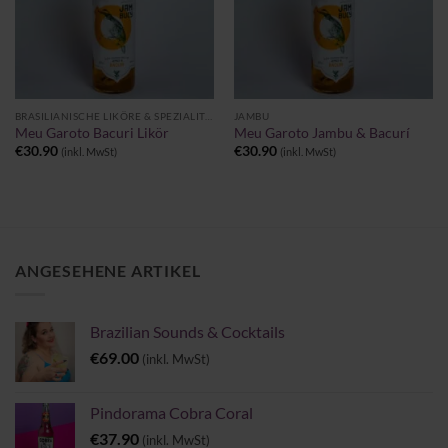
BRASILIANISCHE LIKÖRE & SPEZIALITÄTEN
JAMBU
Meu Garoto Bacuri Likör
Meu Garoto Jambu & Bacurí
€
30.90
€
30.90
(inkl. MwSt)
(inkl. MwSt)
ANGESEHENE ARTIKEL
Brazilian Sounds & Cocktails
€
69.00
(inkl. MwSt)
Pindorama Cobra Coral
€
37.90
(inkl. MwSt)