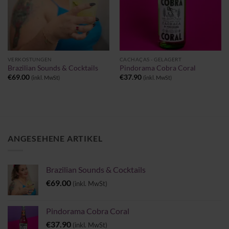
VERKOSTUNGEN
CACHAÇAS - GELAGERT
Brazilian Sounds & Cocktails
Pindorama Cobra Coral
€
69.00
€
37.90
(inkl. MwSt)
(inkl. MwSt)
ANGESEHENE ARTIKEL
Brazilian Sounds & Cocktails
€
69.00
(inkl. MwSt)
Pindorama Cobra Coral
€
37.90
(inkl. MwSt)