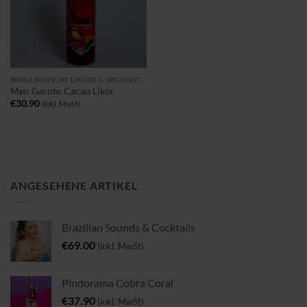
BRASILIANISCHE LIKÖRE & SPEZIALITÄTEN
Meu Garoto Cacau Likör
€
30.90
(inkl. MwSt)
ANGESEHENE ARTIKEL
Brazilian Sounds & Cocktails
€
69.00
(inkl. MwSt)
Pindorama Cobra Coral
€
37.90
(inkl. MwSt)