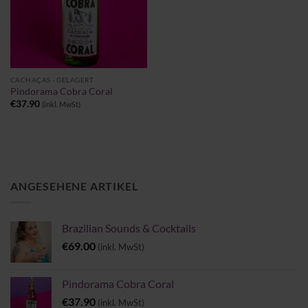
CACHAÇAS - GELAGERT
Pindorama Cobra Coral
€
37.90
(inkl. MwSt)
ANGESEHENE ARTIKEL
Brazilian Sounds & Cocktails
€
69.00
(inkl. MwSt)
Pindorama Cobra Coral
€
37.90
(inkl. MwSt)