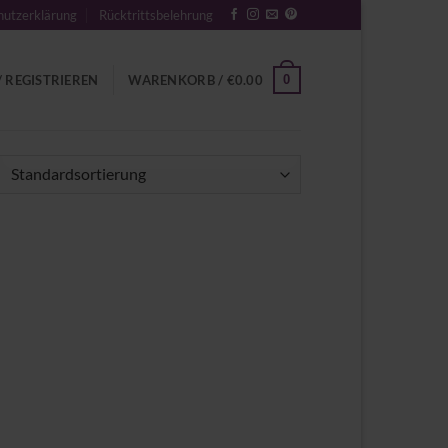
utzerklärung
Rücktrittsbelehrung
0
 REGISTRIEREN
WARENKORB /
€
0.00