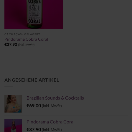
CACHAÇAS - GELAGERT
Pindorama Cobra Coral
€
37.90
(inkl. MwSt)
ANGESEHENE ARTIKEL
Brazilian Sounds & Cocktails
€
69.00
(inkl. MwSt)
Pindorama Cobra Coral
€
37.90
(inkl. MwSt)