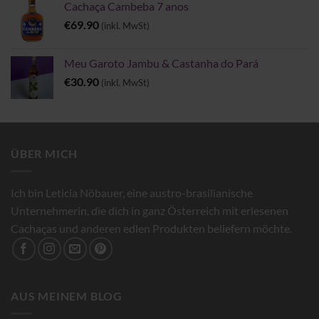
Cachaça Cambeba 7 anos
€
69.90
(inkl. MwSt)
Meu Garoto Jambu & Castanha do Pará
€
30.90
(inkl. MwSt)
ÜBER MICH
Ich bin Leticia Nöbauer, eine austro-brasilianische
Unternehmerin, die dich in ganz Österreich mit erlesenen
Cachaças und anderen edlen Produkten beliefern möchte.
AUS MEINEM BLOG