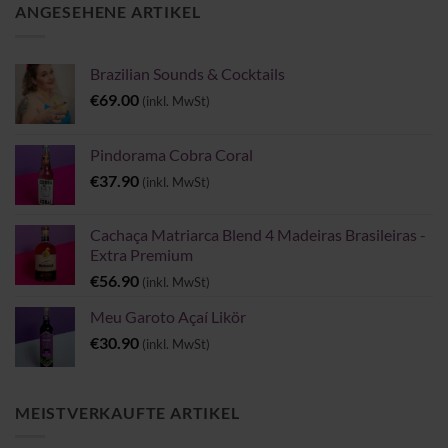
ANGESEHENE ARTIKEL
Brazilian Sounds & Cocktails
€
69.00
(inkl. MwSt)
Pindorama Cobra Coral
€
37.90
(inkl. MwSt)
Cachaça Matriarca Blend 4 Madeiras Brasileiras -
Extra Premium
€
56.90
(inkl. MwSt)
Meu Garoto Açaí Likör
€
30.90
(inkl. MwSt)
MEISTVERKAUFTE ARTIKEL