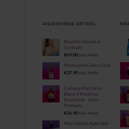
ANGESEHENE ARTIKEL
MEI
Brazilian Sounds &
Cocktails
€
69.00
(inkl. MwSt)
Pindorama Cobra Coral
€
37.90
(inkl. MwSt)
Cachaça Matriarca
Blend 4 Madeiras
Brasileiras - Extra
Premium
€
56.90
(inkl. MwSt)
Meu Garoto Açaí Likör