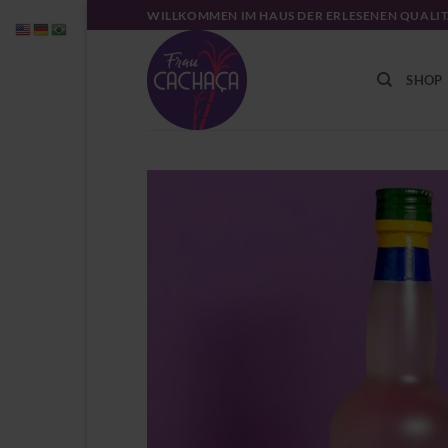
Zum
WILLKOMMEN IM HAUS DER ERLESENEN QUALI
Inhalt
springen
SHOP