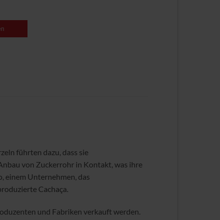
en
eln führten dazu, dass sie
Anbau von Zuckerrohr in Kontakt, was ihre
ro, einem Unternehmen, das
 produzierte Cachaça.
n Produzenten und Fabriken verkauft werden.