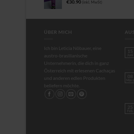
€
30.90
(inkl. MwSt)
ÜBER MICH
AU
Ich bin Leticia Nöbauer, eine
15
austro-brasilianische
Juni
Unternehmerin, die dich in ganz
Österreich mit erlesenen Cachaças
08
und anderen edlen Produkten
März
beliefern möchte.
25
Feb.