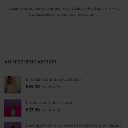
Quando eu publiquei o primeiro episódio do Podcast „The Frau
Cachaça Show: Como fazer negócios [...]
ANGESEHENE ARTIKEL
Brazilian Sounds & Cocktails
€
69.00
(inkl. MwSt)
Pindorama Cobra Coral
€
37.90
(inkl. MwSt)
Cachaça Matriarca Blend 4 Madeiras Brasileiras -