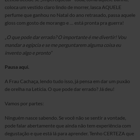
coloca um vestido claro lindo de morrer, lasca AQUELE
perfume que ganhou no Natal do ano retrasado, passa aquele
gloss com gosto de morango e … está pronta pra guerra!
„O que pode dar errado? O importante é me divertir! Vou
mandar a egípcia e se me perguntarem alguma coisa eu
invento algo e pronto“
Pausa aqui.
A Frau Cachaça, lendo tudo isso, já pensa em dar um puxão
de orelha na Letícia. O que pode dar errado? Já deu!
Vamos por partes:
Ninguém nasce sabendo. Se você não se sentir a vontade,
pode falar abertamente que ainda não tem experiência com
degustação e que está lá para aprender. Tenho CERTEZA que