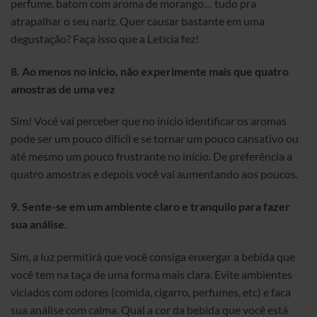
perfume, batom com aroma de morango… tudo pra
atrapalhar o seu nariz. Quer causar bastante em uma
degustação? Faça isso que a Letícia fez!
8. Ao menos no início, não experimente mais que quatro
amostras de uma vez
Sim! Você vai perceber que no início identificar os aromas
pode ser um pouco difícil e se tornar um pouco cansativo ou
até mesmo um pouco frustrante no início. De preferência a
quatro amostras e depois você vai aumentando aos poucos.
9. Sente-se em um ambiente claro e tranquilo para fazer
sua análise.
Sim, a luz permitirá que você consiga enxergar a bebida que
você tem na taça de uma forma mais clara. Evite ambientes
viciados com odores (comida, cigarro, perfumes, etc) e faca
sua análise com calma. Qual a cor da bebida que você está