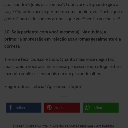
analisando? Quais os aromas? O que você vê quando gira a
taça? Quando você experimenta uma bebida, você acha que o
gosto é parecido com os aromas que você sentiu ao cheirar?
10. Seja paciente com você mesmo(a). Na dúvida, a
primeira impressão em relação aos aromas geralmente é a
correta
Treino e técnica. Isso é tudo. Quanto mais você degustar,
mais rápido você assimilará esse processo todo e logo estará
fazendo análises sensoriais em um piscar de olhos!
E agora, dona Letícia? Aprendeu a lição?
teilen
merken
teilen
Dieser Eintrag wurde in
Allerlei
gepostet und markiert
bebidas
,