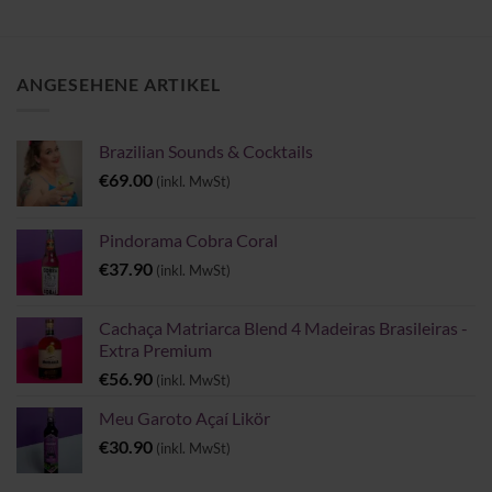
ANGESEHENE ARTIKEL
Brazilian Sounds & Cocktails
€
69.00
(inkl. MwSt)
Pindorama Cobra Coral
€
37.90
(inkl. MwSt)
Cachaça Matriarca Blend 4 Madeiras Brasileiras -
Extra Premium
€
56.90
(inkl. MwSt)
Meu Garoto Açaí Likör
€
30.90
(inkl. MwSt)