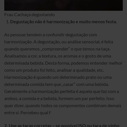
Frau Cachaça degustando
Degustação não é harmonização e muito menos festa.
As pessoas tendem a confundir degustação com
harmonização. A degustação, ou análise sensorial, é feita
quando queremos „compreender“ o que temos na taça.
Analisamos a cor, a textura, os aromas e o gosto de uma
determinada bebida. Desta forma, podemos entender melhor
como um produto foi feito, analisar a qualidade, etc.
Harmonização é quando um determinado prato ou uma
determinada comida tem que „casar“ com uma bebida.
Geralmente a harmonização perfeita é aquela que faz com a
ambos, a comida e a bebida, formem um par perfeito. Isso
quer dizer, quando todos os componentes combinam demais
entre si. Percebeu qual f
2.
Use as taças corretas – se possível ISO ou taça de vinho