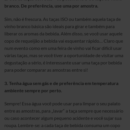
branco. De preferência, use uma por amostra.
Sim, não é frescura. As taças ISO ou também aquela taça de
vinho branco básica são ideais para girar e também para
liberar os aromas da bebida. Além disso, se você usar aquele
copo de requeijão a bebida vai esquentar rápido… Claro que
num evento como em uma feira de vinho vai ficar difícil usar
várias taças, mas se você tiver a oportunidade de visitar uma
degustação a sério, é interessante usar uma taça por bebida
para poder comparar as amostras entre si!
3.
Tenha água sem gás e de preferência em temperatura
ambiente sempre por perto.
Sempre! Essa água você pode usar para limpar o seu palato
entre as amostras, para „lavar“ a taça sempre que necessário
ou caso acontecer algum pequeno acidente e você sujar sua
roupa. Lembre-se: a cada taça de bebida consuma um copo