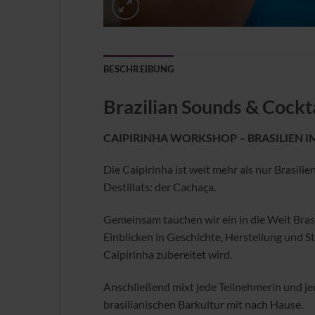
BESCHREIBUNG
Brazilian Sounds & Cockta
CAIPIRINHA WORKSHOP – BRASILIEN I
Die Caipirinha ist weit mehr als nur Brasilie
Destillats: der Cachaça.
Gemeinsam tauchen wir ein in die Welt Bras
Einblicken in Geschichte, Herstellung und S
Caipirinha zubereitet wird.
Anschließend mixt jede Teilnehmerin und jed
brasilianischen Barkultur mit nach Hause.