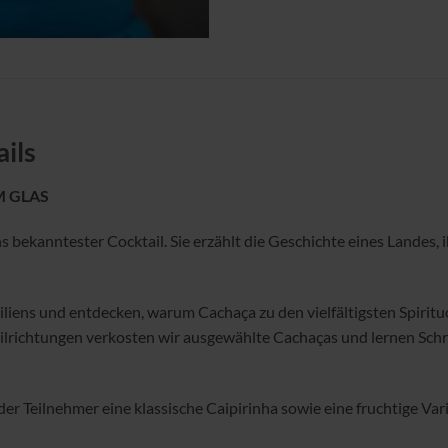
ils
M GLAS
ns bekanntester Cocktail. Sie erzählt die Geschichte eines Landes, 
iliens und entdecken, warum Cachaça zu den vielfältigsten Spiri
tilrichtungen verkosten wir ausgewählte Cachaças und lernen Schrit
er Teilnehmer eine klassische Caipirinha sowie eine fruchtige Var