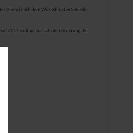
n der Abend nach dem Workshop bei Speisen
eit 2017 widmet sie sich der Förderung der