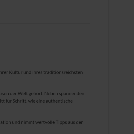
ihrer Kultur und ihres traditionsreichsten
tuosen der Welt gehört. Neben spannenden
t für Schritt, wie eine authentische
iation und nimmt wertvolle Tipps aus der