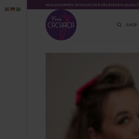
Zum
WILLKOMMEN IM HAUS DER ERLESENEN QUALI
Inhalt
springen
SHOP