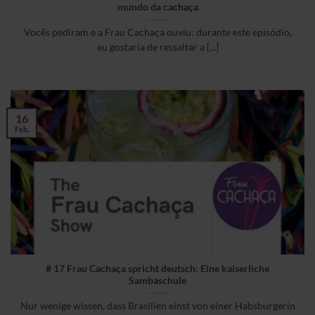
mundo da cachaça
Vocês pediram e a Frau Cachaça ouviu: durante este episódio,
eu gostaria de ressaltar a [...]
16
Feb.
# 17 Frau Cachaça spricht deutsch: Eine kaiserliche
Sambaschule
Nur wenige wissen, dass Brasilien einst von einer Habsburgerin