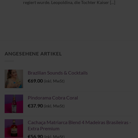
regiert wurde. Leopoldina, die Tochter Kaiser [...]
ANGESEHENE ARTIKEL
Brazilian Sounds & Cocktails
€
69.00
(inkl. MwSt)
Pindorama Cobra Coral
€
37.90
(inkl. MwSt)
Cachaça Matriarca Blend 4 Madeiras Brasileiras -
Extra Premium
€
56.90
(inkl. MwSt)