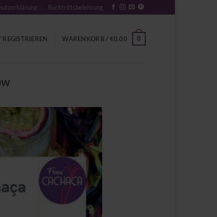
utzerklärung
Rücktrittsbelehrung
0
 REGISTRIEREN
WARENKORB /
€
0.00
OW