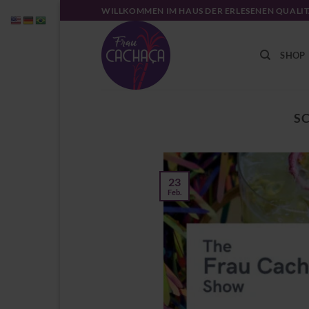
Zum
WILLKOMMEN IM HAUS DER ERLESENEN QUALI
Inhalt
springen
SHOP
S
23
Feb.