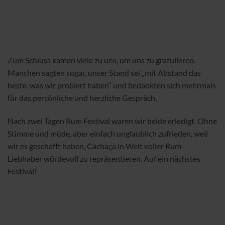
Website
Name, E-Mail-Adresse und Website in diesem
Browser für meinen nächsten Kommentar speichern.
ANGESEHENE ARTIKEL