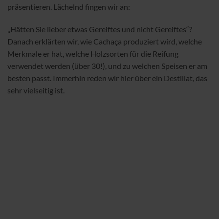
präsentieren. Lächelnd fingen wir an:
„Hätten Sie lieber etwas Gereiftes und nicht Gereiftes“?
Danach erklärten wir, wie Cachaça produziert wird, welche
Merkmale er hat, welche Holzsorten für die Reifung
verwendet werden (über 30!), und zu welchen Speisen er am
besten passt. Immerhin reden wir hier über ein Destillat, das
sehr vielseitig ist.