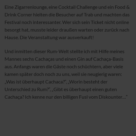
Eine Zigarrenlounge, eine Cocktail Challenge und ein Food &
Drink Corner hielten die Besucher auf Trab und machten das
Festival noch interessanter. Wer sich sein Ticket nicht online
besorgt hat, musste leider draußen warten oder zurück nach
Hause. Die Veranstaltung war ausverkauft!
Und inmitten dieser Rum-Welt stellte ich mit Hilfe meines
Mannes sechs Cachaças und einen Gin auf Cachaça-Basis
aus. Anfangs waren die Gäste noch schüchtern, aber viele
kamen später doch noch zu uns, weil sie neugierig waren:
„Was ist überhaupt Cachaca?“, „Worin besteht der
Unterschied zu Rum?“, „Gibt es überhaupt einen guten
Cachaça? Ich kenne nur den billigen Fusl vom Diskounter…“