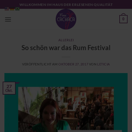
Zum
WILLKOMMEN IM HAUS DER ERLESENEN QUALITÄT
Inhalt
springen
0
ALLERLEI
So schön war das Rum Festival
VERÖFFENTLICHT AM
OKTOBER 27, 2017
VON
LETICIA
27
Okt.