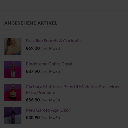
ANGESEHENE ARTIKEL
Brazilian Sounds & Cocktails
€
69.00
(inkl. MwSt)
Pindorama Cobra Coral
€
37.90
(inkl. MwSt)
Cachaça Matriarca Blend 4 Madeiras Brasileiras -
Extra Premium
€
56.90
(inkl. MwSt)
Meu Garoto Açaí Likör
€
30.90
(inkl. MwSt)