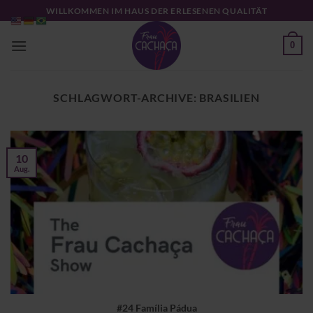
Zum
WILLKOMMEN IM HAUS DER ERLESENEN QUALITÄT
Inhalt
springen
0
SCHLAGWORT-ARCHIVE:
BRASILIEN
10
Aug.
#24 Família Pádua