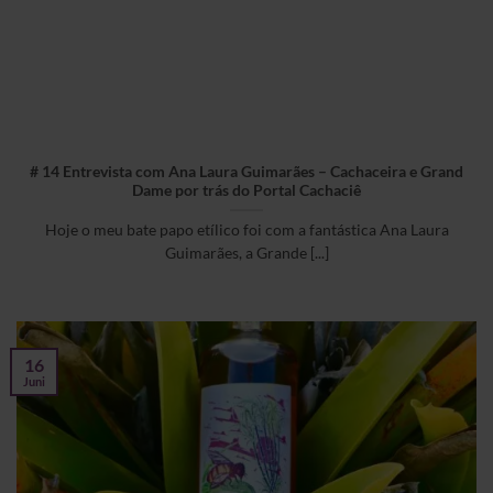
# 14 Entrevista com Ana Laura Guimarães – Cachaceira e Grand
Dame por trás do Portal Cachaciê
Hoje o meu bate papo etílico foi com a fantástica Ana Laura
Guimarães, a Grande [...]
16
Juni