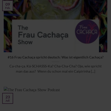
09
Feb.
#16 Frau Cachaça spricht deutsch: Was ist eigentlich Cachaça?
Ca-cha-ça. Ká-SCHASSS-Ka? Cha-Cha-Cha? Oje, wie spricht
man das aus? Wenn du schon mal ein Caipirinha [...]
23
Juli