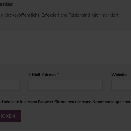
mentar
nicht veröffentlicht.
Erforderliche Felder sind mit
*
markiert
E-Mail-Adresse
*
Website
d Website in diesem Browser für meinen nächsten Kommentar speicher