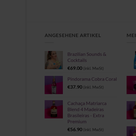
ANGESEHENE ARTIKEL
MEI
Brazilian Sounds &
Cocktails
€
69.00
(inkl. MwSt)
Pindorama Cobra Coral
€
37.90
(inkl. MwSt)
Cachaça Matriarca
Blend 4 Madeiras
Brasileiras - Extra
Premium
€
56.90
(inkl. MwSt)