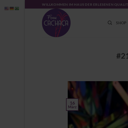
Zum
WILLKOMMEN IM HAUS DER ERLESENEN QUALI
Inhalt
springen
SHOP
#21
16
März