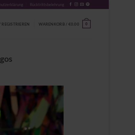
utzerklärung
Rücktrittsbelehrung
0
 REGISTRIEREN
WARENKORB /
€
0.00
ngos