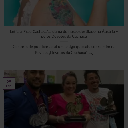
Letícia ‘Frau Cachaça’, a dama do nosso destilado na Áustria –
pelos Devotos da Cachaça
Gostaria de publicar aqui um artigo que saiu sobre mim na
Revista „Devotos da Cachaça“ [...]
25
Feb.