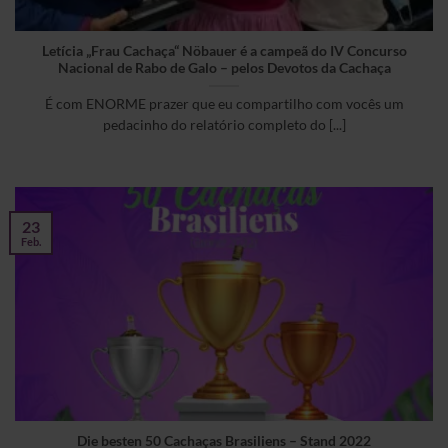
Letícia „Frau Cachaça“ Nöbauer é a campeã do IV Concurso
Nacional de Rabo de Galo – pelos Devotos da Cachaça
É com ENORME prazer que eu compartilho com vocês um
pedacinho do relatório completo do [...]
23
Feb.
Die besten 50 Cachaças Brasiliens – Stand 2022