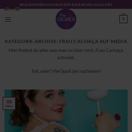
Zum
WILLKOMMEN IM HAUS DER ERLESENEN QUALITÄT
Inhalt
springen
0
KATEGORIE-ARCHIVE:
FRAU CACHAÇA AUF MEDIA
Hier findest du alles was man so über mich, Frau Cachaça,
schreibt.
Toll, oder? Viel Spaß bei nachlesen!
08
März