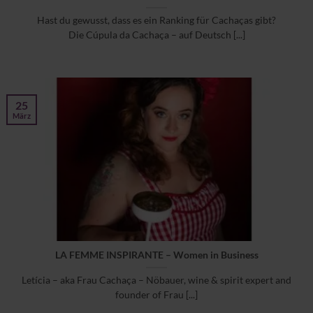
Hast du gewusst, dass es ein Ranking für Cachaças gibt?
Die Cúpula da Cachaça – auf Deutsch [...]
25
März
LA FEMME INSPIRANTE – Women in Business
Letícia – aka Frau Cachaça – Nöbauer, wine & spirit expert and
founder of Frau [...]