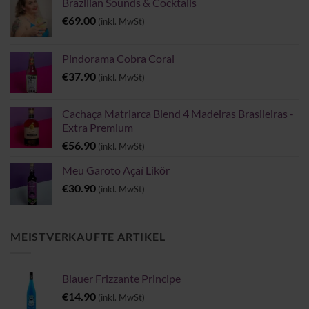
Brazilian Sounds & Cocktails
€
69.00
(inkl. MwSt)
Pindorama Cobra Coral
€
37.90
(inkl. MwSt)
Cachaça Matriarca Blend 4 Madeiras Brasileiras -
Extra Premium
€
56.90
(inkl. MwSt)
Meu Garoto Açaí Likör
€
30.90
(inkl. MwSt)
MEISTVERKAUFTE ARTIKEL
Blauer Frizzante Principe
€
14.90
(inkl. MwSt)