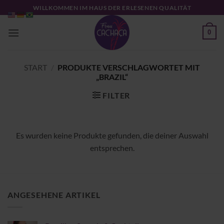
Zum
WILLKOMMEN IM HAUS DER ERLESENEN QUALITÄT
Inhalt
springen
0
START
/
PRODUKTE VERSCHLAGWORTET MIT
„BRAZIL“
FILTER
Es wurden keine Produkte gefunden, die deiner Auswahl
entsprechen.
ANGESEHENE ARTIKEL