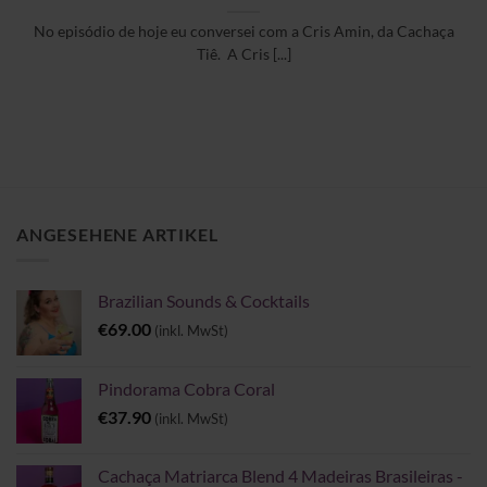
No episódio de hoje eu conversei com a Cris Amin, da Cachaça
Tiê. A Cris [...]
ANGESEHENE ARTIKEL
Brazilian Sounds & Cocktails
€
69.00
(inkl. MwSt)
Pindorama Cobra Coral
€
37.90
(inkl. MwSt)
Cachaça Matriarca Blend 4 Madeiras Brasileiras -