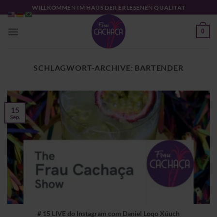
Zum
WILLKOMMEN IM HAUS DER ERLESENEN QUALITÄT
Inhalt
springen
0
SCHLAGWORT-ARCHIVE:
BARTENDER
15
Sep.
# 15 LIVE do Instagram com Daniel Loqo Xúuch