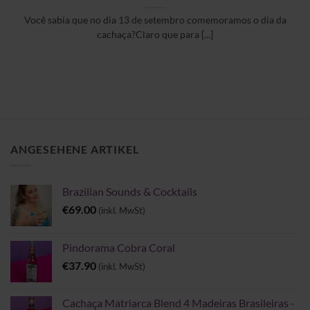
Você sabia que no dia 13 de setembro comemoramos o dia da
cachaça?Claro que para [...]
ANGESEHENE ARTIKEL
Brazilian Sounds & Cocktails
€
69.00
(inkl. MwSt)
Pindorama Cobra Coral
€
37.90
(inkl. MwSt)
Cachaça Matriarca Blend 4 Madeiras Brasileiras -