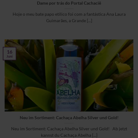
Dame por trás do Portal Cachaciê
Hoje o meu bate papo etílico foi com a fantástica Ana Laura
Guimarães, a Grande [...]
16
Juni
Neu im Sortiment: Cachaça Abelha Silver und Gold!
Neu im Sortiment: Cachaça Abelha Silver und Gold! Ab jetzt
kannst du Cachaça Abelha [...]