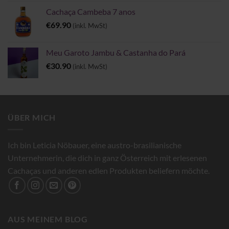
Cachaça Cambeba 7 anos
€
69.90
(inkl. MwSt)
Meu Garoto Jambu & Castanha do Pará
€
30.90
(inkl. MwSt)
ÜBER MICH
Ich bin Leticia Nöbauer, eine austro-brasilianische
Unternehmerin, die dich in ganz Österreich mit erlesenen
Cachaças und anderen edlen Produkten beliefern möchte.
AUS MEINEM BLOG