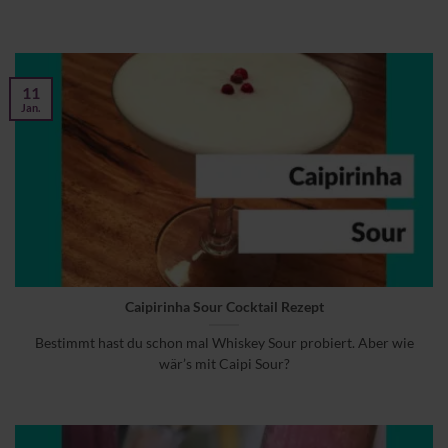
11
Jan.
Caipirinha Sour Cocktail Rezept
Bestimmt hast du schon mal Whiskey Sour probiert. Aber wie
wär’s mit Caipi Sour?