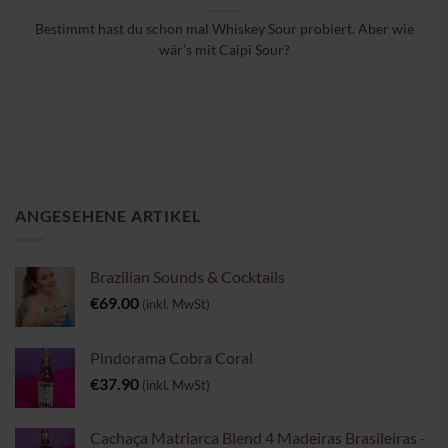
Bestimmt hast du schon mal Whiskey Sour probiert. Aber wie
wär’s mit Caipi Sour?
ANGESEHENE ARTIKEL
Brazilian Sounds & Cocktails
€
69.00
(inkl. MwSt)
Pindorama Cobra Coral
€
37.90
(inkl. MwSt)
Cachaça Matriarca Blend 4 Madeiras Brasileiras -