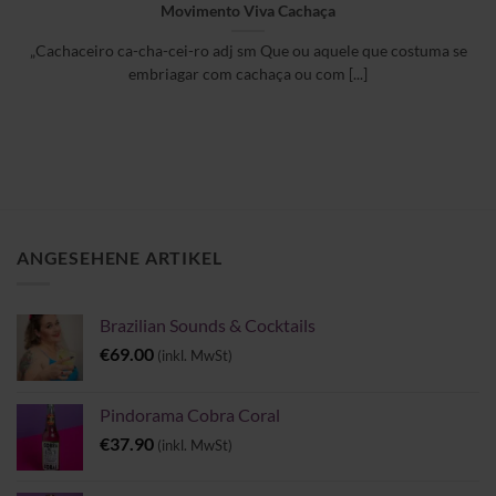
Movimento Viva Cachaça
„Cachaceiro ca-cha-cei-ro adj sm Que ou aquele que costuma se
embriagar com cachaça ou com [...]
ANGESEHENE ARTIKEL
Brazilian Sounds & Cocktails
€
69.00
(inkl. MwSt)
Pindorama Cobra Coral
€
37.90
(inkl. MwSt)