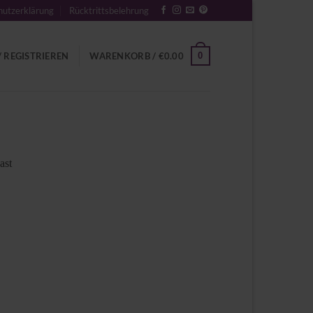
utzerklärung
Rücktrittsbelehrung
0
 REGISTRIEREN
WARENKORB /
€
0.00