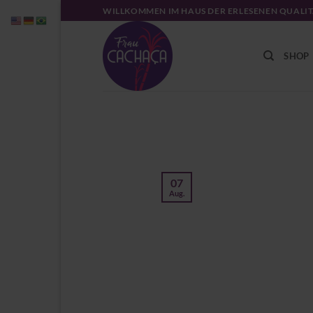
Zum
WILLKOMMEN IM HAUS DER ERLESENEN QUALI
Inhalt
springen
SHOP
07
Aug.