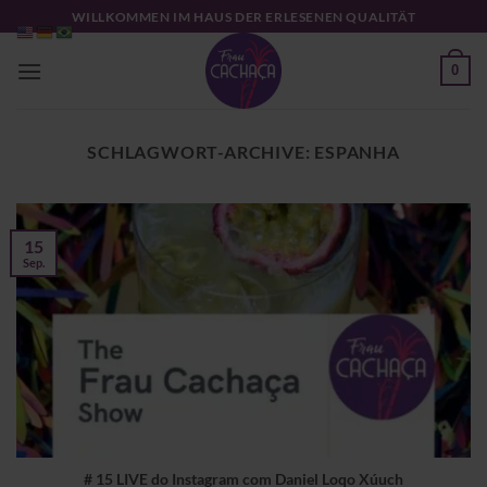
Zum
WILLKOMMEN IM HAUS DER ERLESENEN QUALITÄT
Inhalt
springen
0
SCHLAGWORT-ARCHIVE:
ESPANHA
15
Sep.
# 15 LIVE do Instagram com Daniel Loqo Xúuch