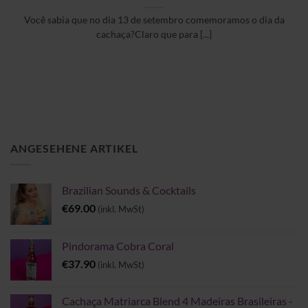
Você sabia que no dia 13 de setembro comemoramos o dia da
cachaça?Claro que para [...]
ANGESEHENE ARTIKEL
Brazilian Sounds & Cocktails
€
69.00
(inkl. MwSt)
Pindorama Cobra Coral
€
37.90
(inkl. MwSt)
Cachaça Matriarca Blend 4 Madeiras Brasileiras -